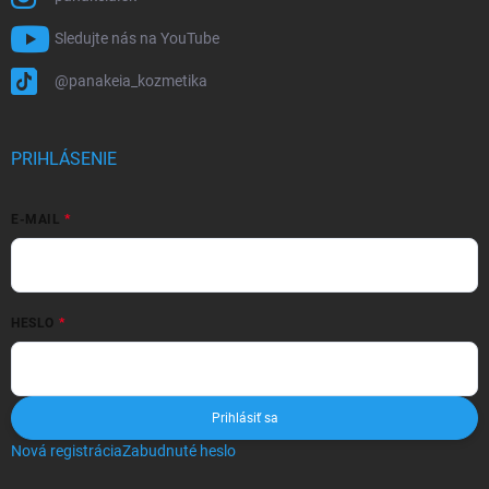
Sledujte nás na YouTube
@panakeia_kozmetika
PRIHLÁSENIE
E-MAIL
HESLO
Prihlásiť sa
Nová registrácia
Zabudnuté heslo