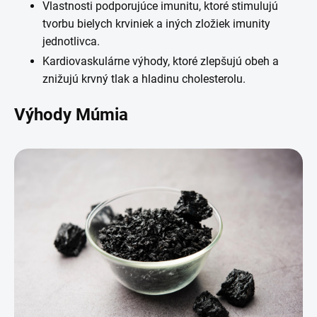
Vlastnosti podporujúce imunitu, ktoré stimulujú
tvorbu bielych krviniek a iných zložiek imunity
jednotlivca.
Kardiovaskulárne výhody, ktoré zlepšujú obeh a
znižujú krvný tlak a hladinu cholesterolu.
Výhody Múmia