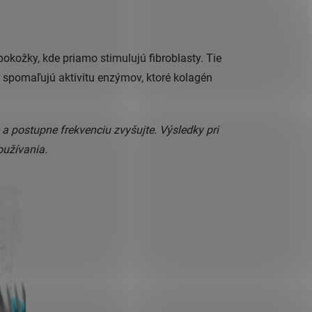
 pokožky, kde priamo stimulujú fibroblasty. Tie
spomaľujú aktivitu enzýmov, ktoré kolagén
 a postupne frekvenciu zvyšujte. Výsledky pri
oužívania.