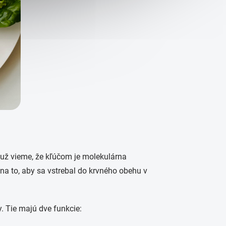
s už vieme, že kľúčom je molekulárna
na to, aby sa vstrebal do krvného obehu v
. Tie majú dve funkcie: