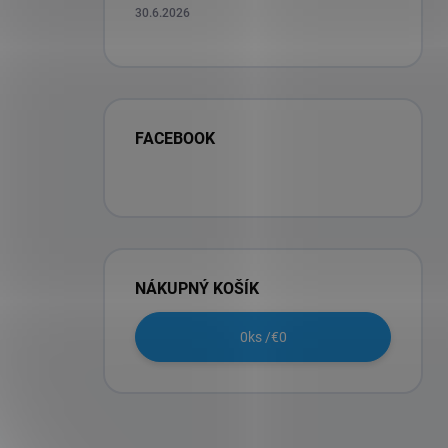
30.6.2026
FACEBOOK
NÁKUPNÝ KOŠÍK
0
ks /
€0