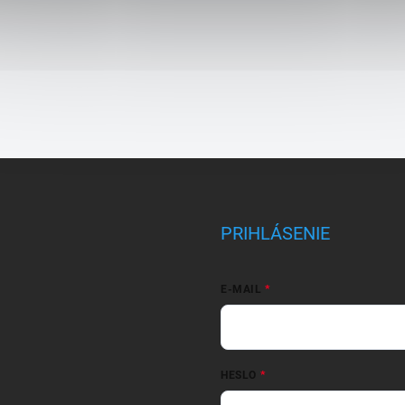
PRIHLÁSENIE
E-MAIL
HESLO