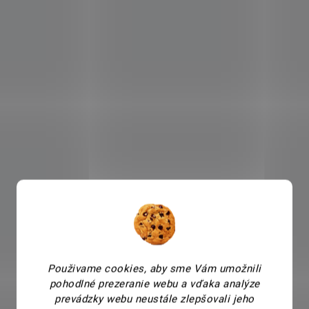
Použivame cookies, aby sme Vám umožnili
pohodlné prezeranie webu a vďaka analýze
prevádzky webu neustále zlepšovali jeho